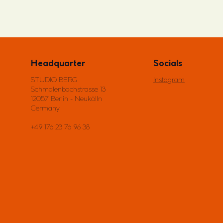
Headquarter
Socials
STUDIO BERG
Instagram
Schmalenbachstrasse 13
12057 Berlin - Neukölln
Germany
+49 176 23 76 96 38