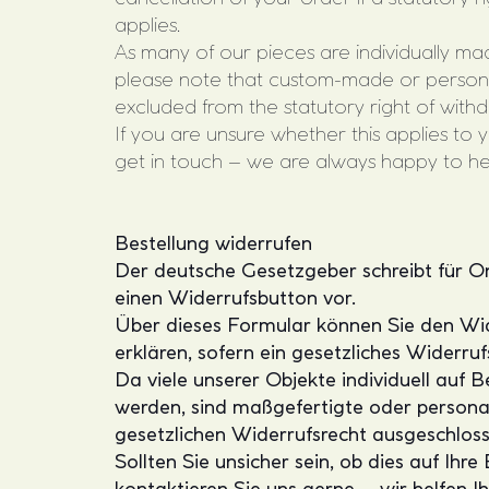
applies.
As many of our pieces are individually ma
please note that custom-made or persona
excluded from the statutory right of withd
If you are unsure whether this applies to y
get in touch – we are always happy to he
Bestellung widerrufen
Der deutsche Gesetzgeber schreibt für O
einen Widerrufsbutton vor.
Über dieses Formular können Sie den Wid
erklären, sofern ein gesetzliches Widerruf
Da viele unserer Objekte individuell auf B
werden, sind maßgefertigte oder persona
gesetzlichen Widerrufsrecht ausgeschloss
Sollten Sie unsicher sein, ob dies auf Ihre 
kontaktieren Sie uns gerne – wir helfen Ih